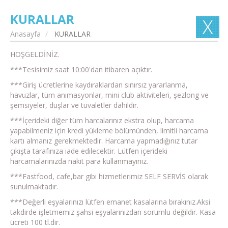
KURALLAR
Anasayfa
KURALLAR
HOŞGELDİNİZ.
***Tesisimiz saat 10:00'dan itibaren açıktır.
***Giriş ücretlerine kaydıraklardan sınırsız yararlanma,
havuzlar, tüm animasyonlar, mini club aktiviteleri, şezlong ve
şemsiyeler, duşlar ve tuvaletler dahildir.
***İçerideki diğer tüm harcalarınız ekstra olup, harcama
yapabilmeniz için kredi yükleme bölümünden, limitli harcama
kartı almanız gerekmektedir. Harcama yapmadığınız tutar
çıkışta tarafınıza iade edilecektir. Lütfen içerideki
harcamalarınızda nakit para kullanmayınız.
***Fastfood, cafe,bar gibi hizmetlerimiz SELF SERVİS olarak
sunulmaktadır.
***Değerli eşyalarınızı lütfen emanet kasalarına bırakınız.Aksi
takdirde işletmemiz şahsi eşyalarınızdan sorumlu değildir. Kasa
ücreti 100 tl.dir.