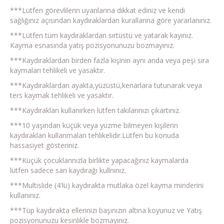
***Lütfen görevlilerin uyarılarına dikkat ediniz ve kendi
sağlığınız açısından kaydıraklardan kurallarına göre yararlanınız.
***Lütfen tüm kaydıraklardan sırtüstü ve yatarak kayınız.
Kayma esnasında yatış pozisyonunuzu bozmayınız.
***Kaydıraklardan birden fazla kişinin aynı anda veya peşi sıra
kaymaları tehlikeli ve yasaktır.
***Kaydıraklardan ayakta,yüzüstü,kenarlara tutunarak veya
ters kaymak tehlikeli ve yasaktır.
***Kaydırakları kullanırken lütfen takılarınızı çıkartınız.
***10 yaşından küçük veya yüzme bilmeyen kişilerin
kaydırakları kullanmaları tehlikelidir.Lütfen bu konuda
hassasiyet gösteriniz.
***Küçük çocuklarınızla birlikte yapacağınız kaymalarda
lütfen sadece sarı kaydırağı kullnınız.
***Multislide (4'lü) kaydırakta mutlaka özel kayma minderini
kullanınız.
***Tüp kaydırakta ellerinizi başınızın altına koyunuz ve Yatış
pozisyonunuzu kesinlikle bozmayınız.