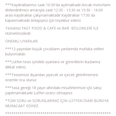
***Kaydıraklarımız saat 10:30'da açılmaktadır.Ancak motorların
dinlendirilmesi amacıyla saat 12:30 - 13:30 ve 15:30 - 16:00
arası kaydıraklar çalışmamaktadır.Kaydıraklar 17:30 da
kapanmaktadır.Anlayışınız için teşekkür ederiz.
Tesisimiz FAST FOOD & CAFE ve BAR BÖLÜMLERİ İLE
Hizmetinizdedir.
ÖNEMLİ UYARILAR
***12 yaşından küçük çocukların yanlarında mutlaka velileri
bulunmalıdır.
***Lütfen tesis içindeki uyarılara ve görevlilerin ikazlarına
dikkat ediniz.
***Tesisimize dışarıdan yiyecek ve içecek getirilmemesi
önemle rica olunur.
***Yasa gereği 18 yaşın altındaki misafirlerimize içki satışı
yapılmamaktadır.Lütfen ısrarcı olmayınız.
*TÜM SORU ve SORUNLARINIZ İÇİN LÜTFEN İDARİ BÜROYA
MÜRACAAT EDİNİZ.
*****************************************************